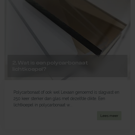
2. Wat is een polycarbonaat
lichtkoepel?
Polycarbonaat of ook wel Lexaan genoemd is slagvast en
250 keer sterker dan glas met dezelfde dikte. Een
lichtkoepel in polycarbonaat w...
Lees meer