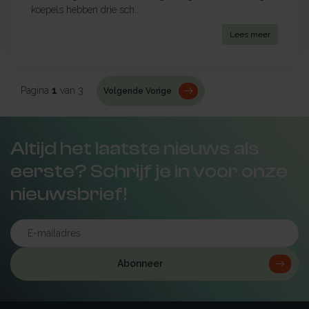
koepels hebben drie sch...
Lees meer
Pagina
1
van 3
Volgende Vorige
Altijd het laatste nieuws als
eerste? Schrijf je in voor onze
nieuwsbrief!
Abonneer