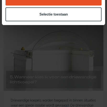
Lees meer
Selectie toestaan
5. Wanneer kies ik voor een driewandige
lichtkoepel?
Driewandige koepels worden toegepast in binnen situaties
waar een goede isolatie wordt gevraagd. De driewandige