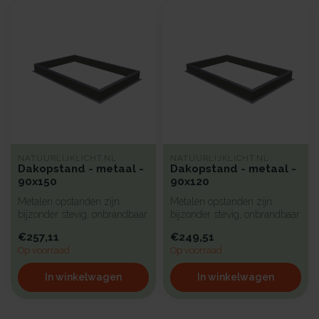
NATUURLIJKLICHT.NL
NATUURLIJKLICHT.NL
Dakopstand - metaal -
Dakopstand - metaal -
90x150
90x120
Metalen opstanden zijn
Metalen opstanden zijn
bijzonder stevig, onbrandbaar
bijzonder stevig, onbrandbaar
en uiterst geschikt voor in...
en uiterst geschikt voor in...
€257,11
€249,51
Op voorraad
Op voorraad
In winkelwagen
In winkelwagen