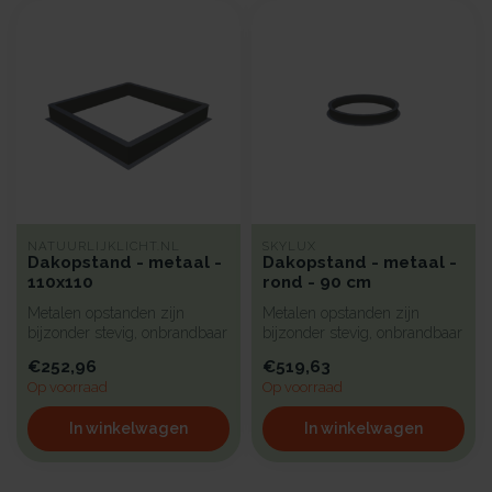
NATUURLIJKLICHT.NL
SKYLUX
Dakopstand - metaal -
Dakopstand - metaal -
110x110
rond - 90 cm
Metalen opstanden zijn
Metalen opstanden zijn
bijzonder stevig, onbrandbaar
bijzonder stevig, onbrandbaar
en uiterst geschikt voor in...
en uiterst geschikt voor in...
€252,96
€519,63
Op voorraad
Op voorraad
In winkelwagen
In winkelwagen