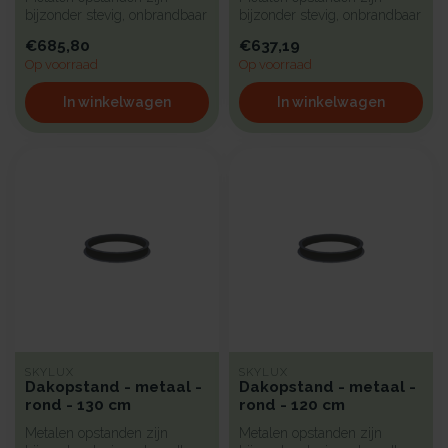
bijzonder stevig, onbrandbaar
bijzonder stevig, onbrandbaar
en uiterst geschikt voor in...
en uiterst geschikt voor in...
€685,80
€637,19
Op voorraad
Op voorraad
In winkelwagen
In winkelwagen
SKYLUX
SKYLUX
Dakopstand - metaal -
Dakopstand - metaal -
rond - 130 cm
rond - 120 cm
Metalen opstanden zijn
Metalen opstanden zijn