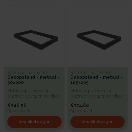
NATUURLIJKLICHT.NL
NATUURLIJKLICHT.NL
Dakopstand - metaal -
Dakopstand - metaal -
50x200
105x225
Metalen opstanden zijn
Metalen opstanden zijn
bijzonder stevig, onbrandbaar
bijzonder stevig, onbrandbaar
en uiterst geschikt voor in...
en uiterst geschikt voor in...
€346,96
€374,60
Op voorraad
Op voorraad
In winkelwagen
In winkelwagen