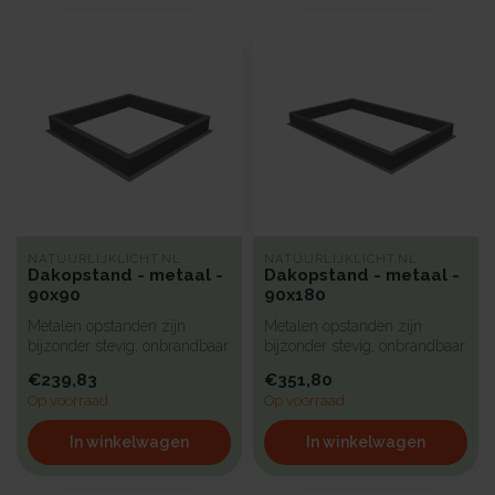
NATUURLIJKLICHT.NL
NATUURLIJKLICHT.NL
Dakopstand - metaal -
Dakopstand - metaal -
90x90
90x180
Metalen opstanden zijn
Metalen opstanden zijn
bijzonder stevig, onbrandbaar
bijzonder stevig, onbrandbaar
en uiterst geschikt voor in...
en uiterst geschikt voor in...
€239,83
€351,80
Op voorraad
Op voorraad
In winkelwagen
In winkelwagen