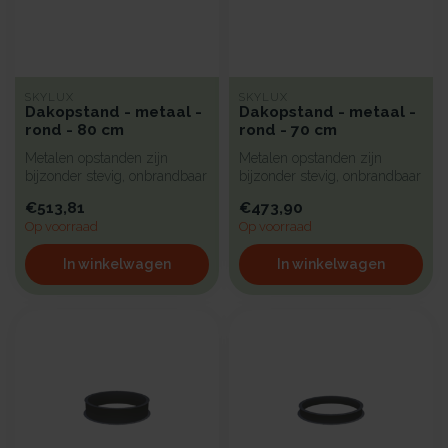
SKYLUX
SKYLUX
Dakopstand - metaal -
Dakopstand - metaal -
rond - 80 cm
rond - 70 cm
Metalen opstanden zijn
Metalen opstanden zijn
bijzonder stevig, onbrandbaar
bijzonder stevig, onbrandbaar
en uiterst geschikt voor in...
en uiterst geschikt voor in...
€513,81
€473,90
Op voorraad
Op voorraad
In winkelwagen
In winkelwagen