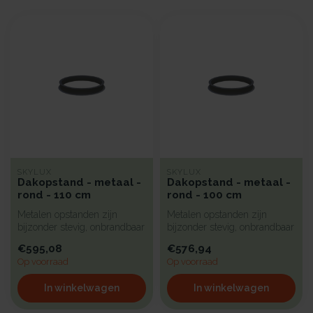
SKYLUX
SKYLUX
Dakopstand - metaal -
Dakopstand - metaal -
rond - 110 cm
rond - 100 cm
Metalen opstanden zijn
Metalen opstanden zijn
bijzonder stevig, onbrandbaar
bijzonder stevig, onbrandbaar
en uiterst geschikt voor in...
en uiterst geschikt voor in...
€595,08
€576,94
Op voorraad
Op voorraad
In winkelwagen
In winkelwagen