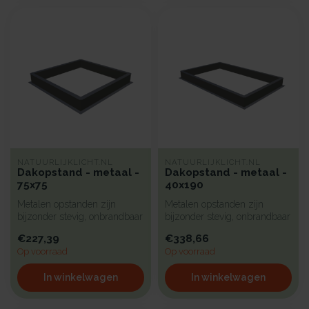
NATUURLIJKLICHT.NL
NATUURLIJKLICHT.NL
Dakopstand - metaal -
Dakopstand - metaal -
75x75
40x190
Metalen opstanden zijn
Metalen opstanden zijn
bijzonder stevig, onbrandbaar
bijzonder stevig, onbrandbaar
en uiterst geschikt voor in...
en uiterst geschikt voor in...
€227,39
€338,66
Op voorraad
Op voorraad
In winkelwagen
In winkelwagen