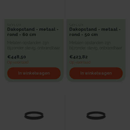
SKYLUX
SKYLUX
Dakopstand - metaal -
Dakopstand - metaal -
rond - 60 cm
rond - 50 cm
Metalen opstanden zijn
Metalen opstanden zijn
bijzonder stevig, onbrandbaar
bijzonder stevig, onbrandbaar
en uiterst geschikt voor in...
en uiterst geschikt voor in...
€448,50
€423,82
Op voorraad
Op voorraad
In winkelwagen
In winkelwagen