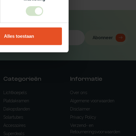
Alles toestaan
Abonneer
Categorieën
Informatie
Lichtkoepels
Over ons
Platdakramen
Algemene voorwaarden
Dakopstanden
Disclaimer
Solartubes
Privacy Policy
Accessoires
Verzend- en
Retourneringsvoorwaarden
Superdeals