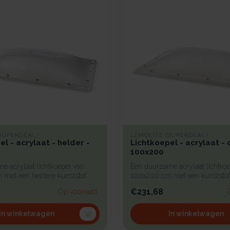
SUPERDEAL)
LEMOLITE (SUPERDEAL)
el - acrylaat - helder -
Lichtkoepel - acrylaat - 
100x200
e acrylaat lichtkoepel van
Een duurzame acrylaat lichtko
met een heldere kunststof
100x200 cm met een kunststof
bi...
€231,68
Op voorraad
In winkelwagen
In winkelwagen