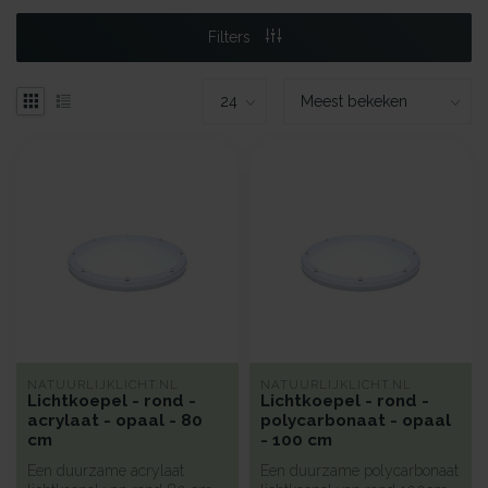
Filters
NATUURLIJKLICHT.NL
NATUURLIJKLICHT.NL
Lichtkoepel - rond -
Lichtkoepel - rond -
acrylaat - opaal - 80
polycarbonaat - opaal
cm
- 100 cm
Een duurzame acrylaat
Een duurzame polycarbonaat