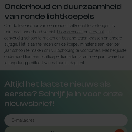
Onderhoud en duurzaamheid
van ronde lichtkoepels
Om de levensduur van een ronde lichtkoepel te verlengen, is
minimaal onderhoud vereist.
Polycarbonaat
en
acrylaat
zijn
eenvoudig schoon te maken en bestand tegen krassen en andere
slijtage. Het is aan te raden om de koepel minstens één keer per
jaar schoon te maken om vuilophoping te voorkomen. Met het juiste
onderhoud kan een lichtkoepel tientallen jaren meegaan, waardoor
je langdurig profiteert van natuurlijk daglicht.
Altijd het laatste nieuws als
eerste? Schrijf je in voor onze
nieuwsbrief!