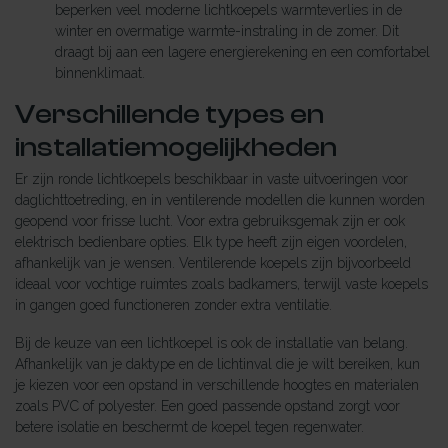
beperken veel moderne lichtkoepels warmteverlies in de
winter en overmatige warmte-instraling in de zomer. Dit
draagt bij aan een lagere energierekening en een comfortabel
binnenklimaat.
Verschillende types en
installatiemogelijkheden
Er zijn ronde lichtkoepels beschikbaar in vaste uitvoeringen voor
daglichttoetreding, en in ventilerende modellen die kunnen worden
geopend voor frisse lucht. Voor extra gebruiksgemak zijn er ook
elektrisch bedienbare opties. Elk type heeft zijn eigen voordelen,
afhankelijk van je wensen. Ventilerende koepels zijn bijvoorbeeld
ideaal voor vochtige ruimtes zoals badkamers, terwijl vaste koepels
in gangen goed functioneren zonder extra ventilatie.
Bij de keuze van een lichtkoepel is ook de installatie van belang.
Afhankelijk van je daktype en de lichtinval die je wilt bereiken, kun
je kiezen voor een opstand in verschillende hoogtes en materialen
zoals PVC of polyester. Een goed passende opstand zorgt voor
betere isolatie en beschermt de koepel tegen regenwater.