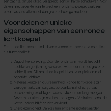
een zachte, diffuse gloed verspreidt, zonder harde schaduwen. Voor
daken met beperkte ruimte biedt een ronde lichtkoepel vaak een
beter passend alternatief dan grotere, hoekige modellen.
Voordelen en unieke
eigenschappen van een ronde
lichtkoepel
Een ronde lichtkoepel biedt diverse voordelen, zowel qua esthetiek
als functionaliteit:
Daglichtverspreiding: Door de ronde vorm wordt het licht
zachter en gelijkmatig verspreid, waardoor ruimtes groter en
lichter lijken. Dit maakt de koepel ideaal voor plekken met
beperkte lichtinval.
Materiaalkeuze en duurzaamheid: Ronde lichtkoepels zijn
vaak gemaakt van slagvast polycarbonaat of acryl, wat
bescherming biedt tegen weersinvloeden en lang meegaat.
Deze materialen zijn ook bestand tegen UV-stralen, zodat de
koepel helder blijft en niet verkleurt.
Energiezuinigheid: Dankzij hun efficiënte isolatiewaarden