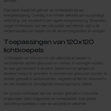
aanvoelt.
Daarnaast draagt het gebruik van lichtkoepels bij aan
energiebesparing. Overdag is er minder behoefte aan kunstmatige
verlichting, wat resulteert in een lagere energierekening. Bovendien
zorgen lichtkoepels voor een natuurlijke warmtebron, wat in de
wintermaanden kan helpen om de verwarmingskosten te verlagen.
Toepassingen van 120x120
lichtkoepels
Lichtkoepels van 120x120 cm zijn veelzijdig en passen in
verschillende soorten gebouwen en ruimtes. In woningen worden
ze vaak geïnstalleerd in keukens, badkamers en gangen om
donkere hoekjes te verlichten. In commerciële gebouwen kunnen ze
worden gebruikt in kantoorruimtes, vergaderruimtes en showrooms
om een heldere en uitnodigende werkomgeving te creëren.
De 120x120 lichtkoepel kan ook worden gebruikt in industriële
omgevingen zoals magazijnen en werkplaatsen, waar goede
verlichting essentieel is voor de veiligheid en efficiëntie.