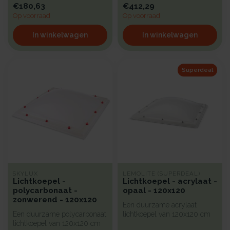
€180,63
€412,29
Op voorraad
Op voorraad
In winkelwagen
In winkelwagen
Superdeal
SKYLUX
LEMOLITE (SUPERDEAL)
Lichtkoepel -
Lichtkoepel - acrylaat -
polycarbonaat -
opaal - 120x120
zonwerend - 120x120
Een duurzame acrylaat
Een duurzame polycarbonaat
lichtkoepel van 120x120 cm
lichtkoepel van 120x120 cm
met een kunststof beglazing,