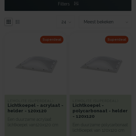
Filters
Superdeal
Superdeal
LEMOLITE (SUPERDEAL)
LEMOLITE (SUPERDEAL)
Lichtkoepel - acrylaat -
Lichtkoepel -
helder - 120x120
polycarbonaat - helder
- 120x120
Een duurzame acrylaat
lichtkoepel van120x120 cm
Een duurzame polycarbonaat
met een heldere kunststof
lichtkoepel van 120x120 cm
beglaz...
met heldere kunststof begl...