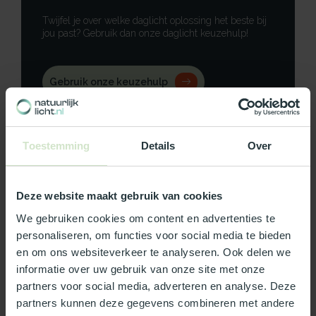
Twijfel je over welke daglicht oplossing het beste bij
jou past? Gebruik dan onze daglicht keuzehulp!
Gebruik onze keuzehulp
Neem contact op
Toestemming
Details
Over
Deze website maakt gebruik van cookies
Productomschrijving
We gebruiken cookies om content en advertenties te
personaliseren, om functies voor social media te bieden
Specificaties
en om ons websiteverkeer te analyseren. Ook delen we
informatie over uw gebruik van onze site met onze
Reviews
partners voor social media, adverteren en analyse. Deze
partners kunnen deze gegevens combineren met andere