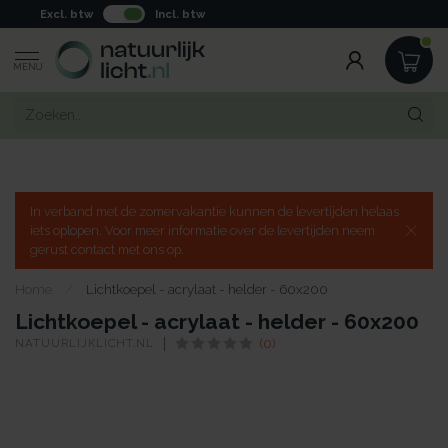
Excl. btw
Incl. btw
MENU
In verband met de zomervakantie kunnen de levertijden helaas
iets oplopen. Voor meer informatie over de levertijden neem
gerust contact met ons op.
Home
/
Lichtkoepel - acrylaat - helder - 60x200
Lichtkoepel - acrylaat - helder - 60x200
NATUURLIJKLICHT.NL
(0)