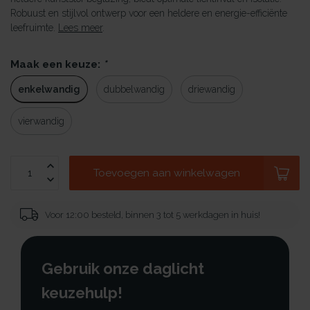
Robuust en stijlvol ontwerp voor een heldere en energie-efficiënte
leefruimte.
Lees meer
.
Maak een keuze:
*
enkelwandig
dubbelwandig
driewandig
vierwandig
Toevoegen aan winkelwagen
Voor 12:00 besteld, binnen 3 tot 5 werkdagen in huis!
Gebruik onze daglicht
keuzehulp!