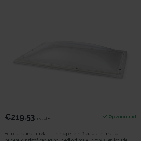
€219,53
Op voorraad
Incl. btw
Een duurzame acrylaat lichtkoepel van 60x200 cm met een
heldere kunststof beglazing, biedt optimale lichtinval en isolatie.