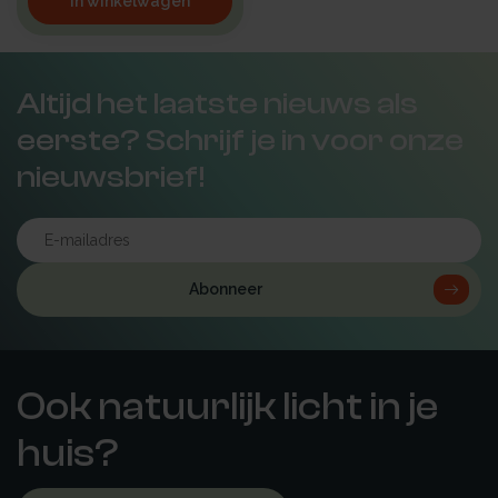
In winkelwagen
Altijd het laatste nieuws als
eerste? Schrijf je in voor onze
nieuwsbrief!
Abonneer
Ook natuurlijk licht in je
huis?