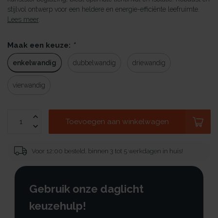
stijlvol ontwerp voor een heldere en energie-efficiënte leefruimte.
Lees meer
.
Maak een keuze:
*
enkelwandig
dubbelwandig
driewandig
vierwandig
Toevoegen aan winkelwagen
Voor 12:00 besteld, binnen 3 tot 5 werkdagen in huis!
Gebruik onze daglicht
keuzehulp!