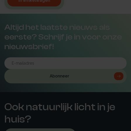
In winkelwagen
Altijd het laatste nieuws als
eerste? Schrijf je in voor onze
nieuwsbrief!
Abonneer
Ook natuurlijk licht in je
huis?