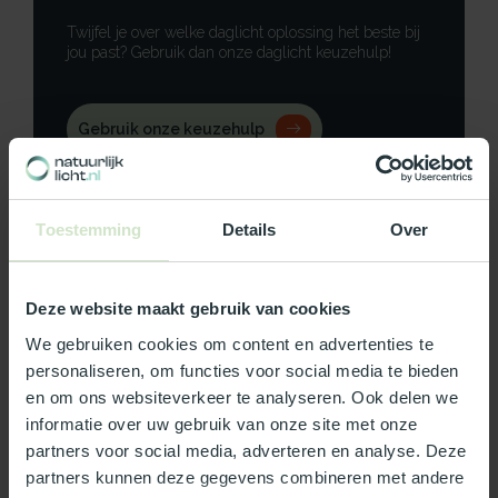
Twijfel je over welke daglicht oplossing het beste bij
jou past? Gebruik dan onze daglicht keuzehulp!
Gebruik onze keuzehulp
Neem contact op
Toestemming
Details
Over
Deze website maakt gebruik van cookies
Productomschrijving
We gebruiken cookies om content en advertenties te
personaliseren, om functies voor social media te bieden
Specificaties
en om ons websiteverkeer te analyseren. Ook delen we
informatie over uw gebruik van onze site met onze
Reviews
partners voor social media, adverteren en analyse. Deze
partners kunnen deze gegevens combineren met andere