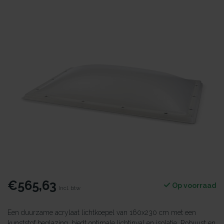
€565,63
Op voorraad
Incl. btw
Een duurzame acrylaat lichtkoepel van 160x230 cm met een
kunststof beglazing, biedt optimale lichtinval en isolatie. Robuust en