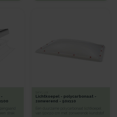
SKYLUX
 -
Lichtkoepel - polycarbonaat -
x100
zonwerend - 50x110
opengaand
Een duurzame polycarbonaat lichtkoepel
een strak
van 50x110 cm met zonwerende kunststof