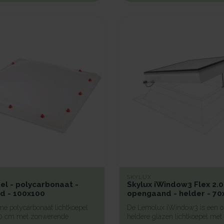
SKYLUX
el - polycarbonaat -
Skylux iWindow3 Flex 2.0
d - 100x100
opengaand - helder - 70
e polycarbonaat lichtkoepel
De Lemolux iWindow3 is een 
0 cm met zonwerende
heldere glazen lichtkoepel met 