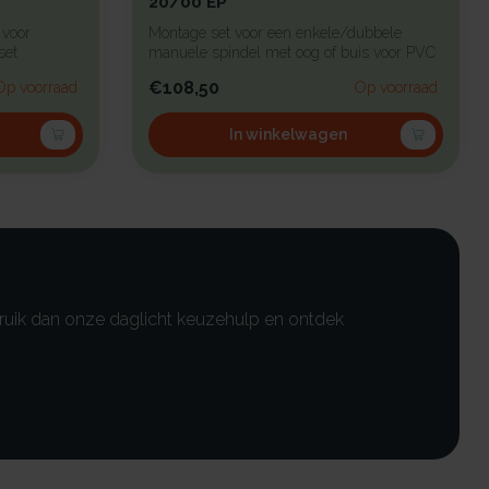
20/00 EP
 voor
Montage set voor een enkele/dubbele
set
manuele spindel met oog of buis voor PVC
ops...
€108,50
Op voorraad
Op voorraad
In winkelwagen
ebruik dan onze daglicht keuzehulp en ontdek