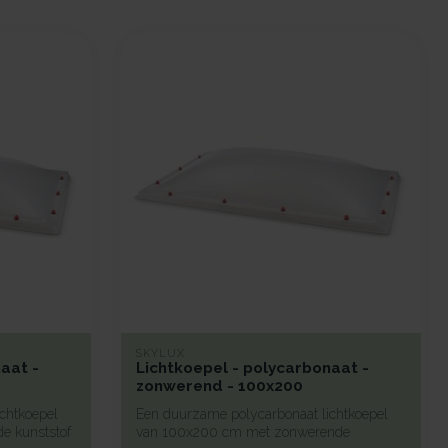
SKYLUX
aat -
Lichtkoepel - polycarbonaat -
zonwerend - 100x200
chtkoepel
Een duurzame polycarbonaat lichtkoepel
e kunststof
van 100x200 cm met zonwerende