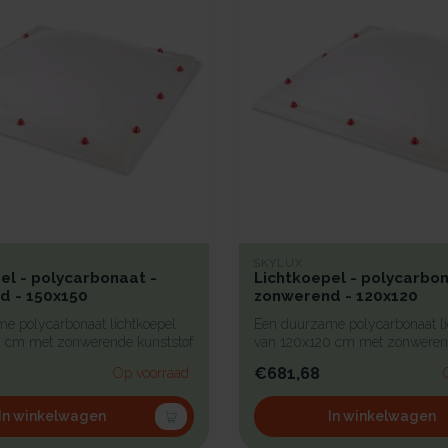
SKYLUX
el - polycarbonaat -
Lichtkoepel - polycarbon
d - 150x150
zonwerend - 120x120
e polycarbonaat lichtkoepel
Een duurzame polycarbonaat li
 cm met zonwerende kunststof
van 120x120 cm met zonwerend
b...
€681,68
Op voorraad
In winkelwagen
In winkelwagen