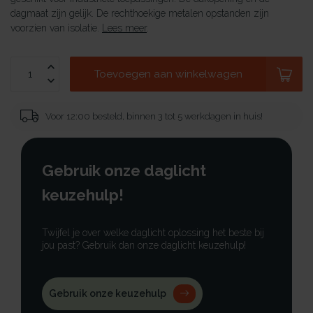
dagmaat zijn gelijk. De rechthoekige metalen opstanden zijn
voorzien van isolatie.
Lees meer
.
Toevoegen aan winkelwagen
Voor 12:00 besteld, binnen 3 tot 5 werkdagen in huis!
Gebruik onze daglicht
keuzehulp!
Twijfel je over welke daglicht oplossing het beste bij
jou past? Gebruik dan onze daglicht keuzehulp!
Gebruik onze keuzehulp