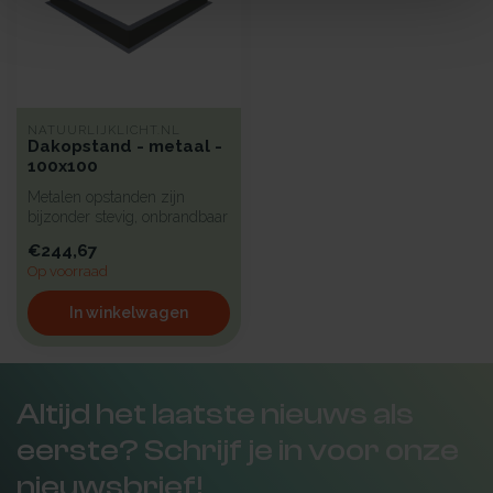
NATUURLIJKLICHT.NL
Dakopstand - metaal -
100x100
Metalen opstanden zijn
bijzonder stevig, onbrandbaar
en uiterst geschikt voor in...
€244,67
Op voorraad
In winkelwagen
Altijd het laatste nieuws als
eerste? Schrijf je in voor onze
nieuwsbrief!