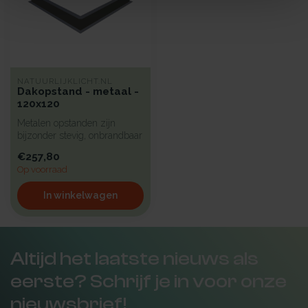
NATUURLIJKLICHT.NL
Dakopstand - metaal -
120x120
Metalen opstanden zijn
bijzonder stevig, onbrandbaar
en uiterst geschikt voor in...
€257,80
Op voorraad
In winkelwagen
Altijd het laatste nieuws als
eerste? Schrijf je in voor onze
nieuwsbrief!