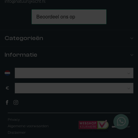
info@natuurlijklicht.nl
Categorieën
Informatie
€
Privacy
Algemene voorwaarden
Disclaimer