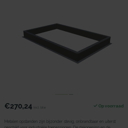
€270,24
Op voorraad
Incl. btw
Metalen opstanden zijn bijzonder stevig, onbrandbaar en uiterst
geschikt voor industriële toepassingen. De dakopening en de