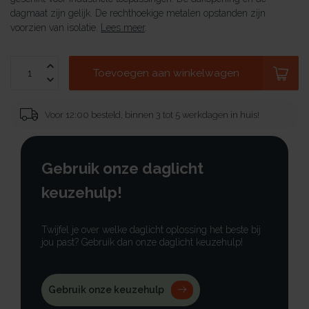
dagmaat zijn gelijk. De rechthoekige metalen opstanden zijn
voorzien van isolatie.
Lees meer
.
Toevoegen aan winkelwagen
Voor 12:00 besteld, binnen 3 tot 5 werkdagen in huis!
Gebruik onze daglicht
keuzehulp!
Twijfel je over welke daglicht oplossing het beste bij
jou past? Gebruik dan onze daglicht keuzehulp!
Gebruik onze keuzehulp