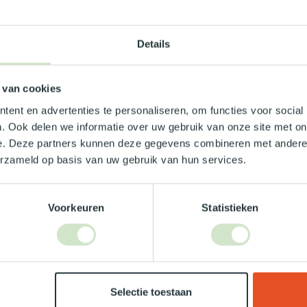
 -2/+6
Details
 mm
 van cookies
ent en advertenties te personaliseren, om functies voor social
. Ook delen we informatie over uw gebruik van onze site met on
e. Deze partners kunnen deze gegevens combineren met andere i
9
erzameld op basis van uw gebruik van hun services.
Voorkeuren
Statistieken
Je beoordeling toevoegen
Selectie toestaan