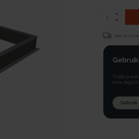
Voor 12:00 be
Gebruik
Twijfel je ove
onze daglicht
Gebruik