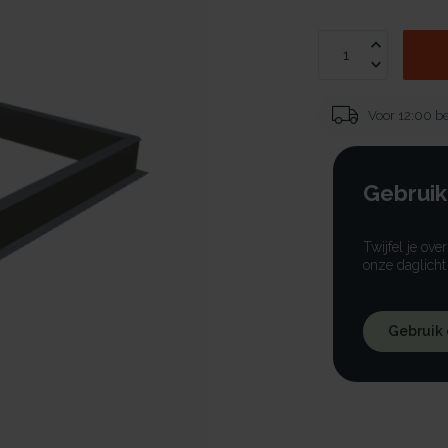
Voor 12:00 be
Gebruik
Twijfel je ove
onze daglicht
Gebruik