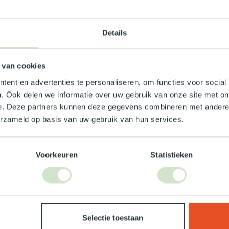
 -2/+6
Details
 mm
 van cookies
ent en advertenties te personaliseren, om functies voor social
. Ook delen we informatie over uw gebruik van onze site met on
e. Deze partners kunnen deze gegevens combineren met andere i
8
erzameld op basis van uw gebruik van hun services.
Voorkeuren
Statistieken
Je beoordeling toevoegen
Selectie toestaan