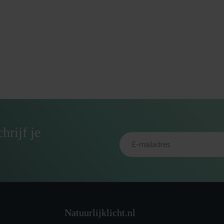
hrijf je
Natuurlijklicht.nl