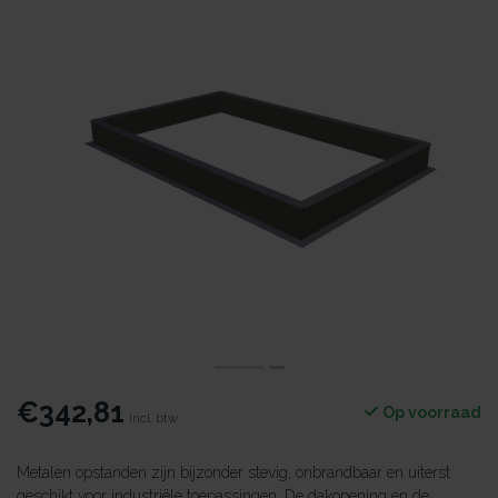
€342,81
Op voorraad
Incl. btw
Metalen opstanden zijn bijzonder stevig, onbrandbaar en uiterst
geschikt voor industriële toepassingen. De dakopening en de