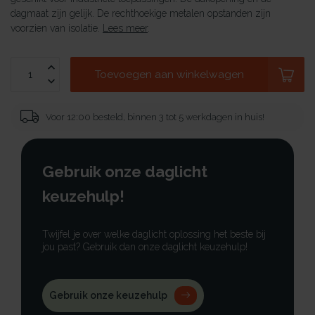
dagmaat zijn gelijk. De rechthoekige metalen opstanden zijn
voorzien van isolatie.
Lees meer
.
Toevoegen aan winkelwagen
Voor 12:00 besteld, binnen 3 tot 5 werkdagen in huis!
Gebruik onze daglicht
keuzehulp!
Twijfel je over welke daglicht oplossing het beste bij
jou past? Gebruik dan onze daglicht keuzehulp!
Gebruik onze keuzehulp