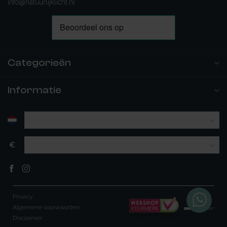
info@natuurlijklicht.nl
Categorieën
Informatie
€
Privacy
Algemene voorwaarden
Disclaimer