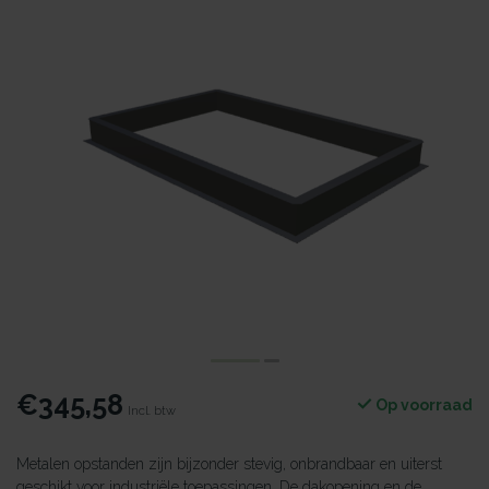
€345,58
Op voorraad
Incl. btw
Metalen opstanden zijn bijzonder stevig, onbrandbaar en uiterst
geschikt voor industriële toepassingen. De dakopening en de