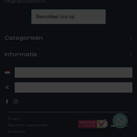
info@natuurlijklicht.nl
Categorieën
Informatie
€
Privacy
Algemene voorwaarden
Disclaimer