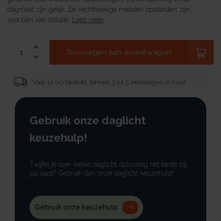
dagmaat zijn gelijk. De rechthoekige metalen opstanden zijn
voorzien van isolatie.
Lees meer
.
Toevoegen aan winkelwagen
Voor 12:00 besteld, binnen 3 tot 5 werkdagen in huis!
Gebruik onze daglicht
keuzehulp!
Twijfel je over welke daglicht oplossing het beste bij
jou past? Gebruik dan onze daglicht keuzehulp!
Gebruik onze keuzehulp