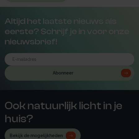
Altijd het laatste nieuws als
eerste? Schrijf je in voor onze
nieuwsbrief!
Abonneer
Ook natuurlijk licht in je
huis?
Bekijk de mogelijkheden