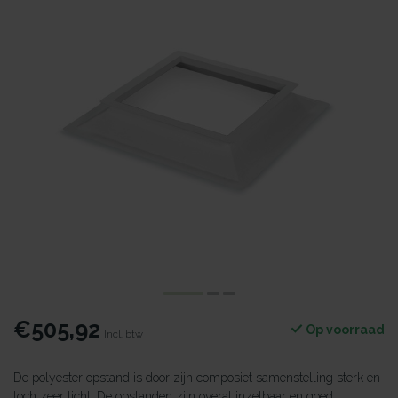
€505,92
Op voorraad
Incl. btw
De polyester opstand is door zijn composiet samenstelling sterk en
toch zeer licht. De opstanden zijn overal inzetbaar en goed