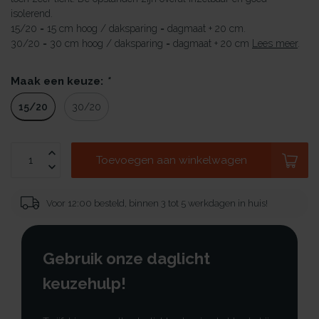
isolerend.
15/20 = 15 cm hoog / daksparing = dagmaat + 20 cm.
30/20 = 30 cm hoog / daksparing = dagmaat + 20 cm
Lees meer
.
Maak een keuze:
*
15/20
30/20
Toevoegen aan winkelwagen
Voor 12:00 besteld, binnen 3 tot 5 werkdagen in huis!
Gebruik onze daglicht
keuzehulp!