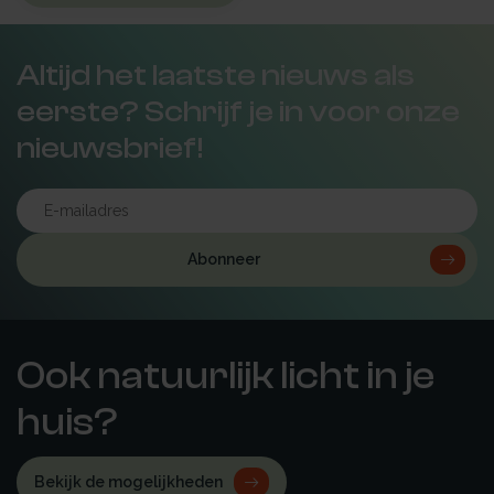
Altijd het laatste nieuws als
eerste? Schrijf je in voor onze
nieuwsbrief!
Abonneer
Ook natuurlijk licht in je
huis?
Bekijk de mogelijkheden