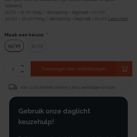
isolerend.
15/20 = 15 cm hoog / daksparing = dagmaat + 20 cm.
30/20 = 30 cm hoog / daksparing = dagmaat + 20 cm
Lees meer
.
Maak een keuze:
*
15/20
30/20
Toevoegen aan winkelwagen
Voor 12:00 besteld, binnen 3 tot 5 werkdagen in huis!
Gebruik onze daglicht
keuzehulp!