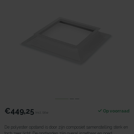
€449,25
Op voorraad
Incl. btw
De polyester opstand is door zijn composiet samenstelling sterk en
toch zeer licht. De opstanden zijn overal inzetbaar en goed