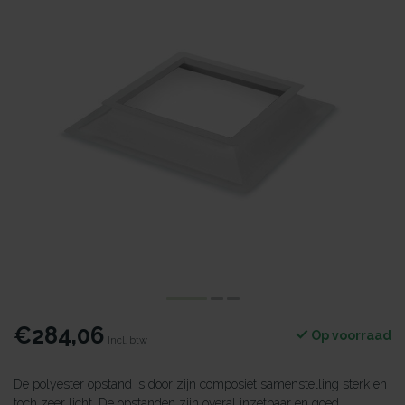
€284,06
Op voorraad
Incl. btw
De polyester opstand is door zijn composiet samenstelling sterk en
toch zeer licht. De opstanden zijn overal inzetbaar en goed