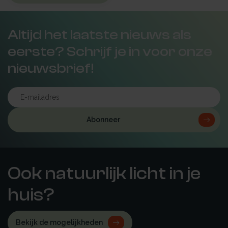
Altijd het laatste nieuws als
eerste? Schrijf je in voor onze
nieuwsbrief!
Abonneer
Ook natuurlijk licht in je
huis?
Bekijk de mogelijkheden