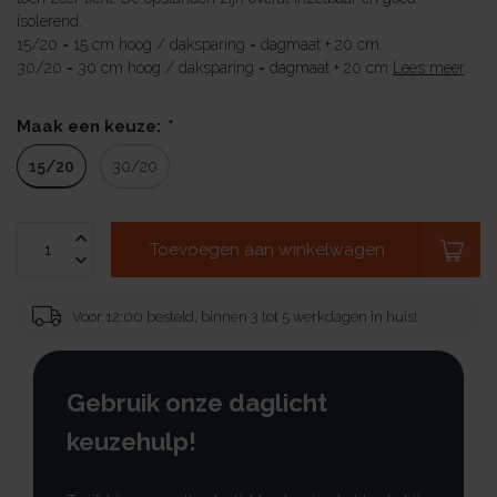
isolerend.
15/20 = 15 cm hoog / daksparing = dagmaat + 20 cm.
30/20 = 30 cm hoog / daksparing = dagmaat + 20 cm
Lees meer
.
Maak een keuze:
*
15/20
30/20
Toevoegen aan winkelwagen
Voor 12:00 besteld, binnen 3 tot 5 werkdagen in huis!
Gebruik onze daglicht
keuzehulp!