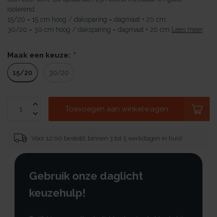
isolerend.
15/20 = 15 cm hoog / daksparing = dagmaat + 20 cm.
30/20 = 30 cm hoog / daksparing = dagmaat + 20 cm
Lees meer
.
Maak een keuze:
*
15/20
30/20
Toevoegen aan winkelwagen
Voor 12:00 besteld, binnen 3 tot 5 werkdagen in huis!
Gebruik onze daglicht
keuzehulp!