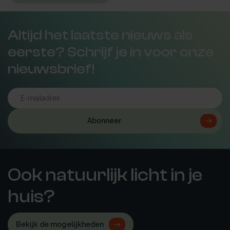
Altijd het laatste nieuws als
eerste? Schrijf je in voor onze
nieuwsbrief!
Abonneer
Ook natuurlijk licht in je
huis?
Bekijk de mogelijkheden