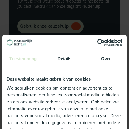
Twijfel je over welke daglicht oplossing het beste bij
jou past? Gebruik dan onze daglicht keuzehulp!
Gebruik onze keuzehulp
Neem contact op
Toestemming
Details
Over
Productomschrijving
Deze website maakt gebruik van cookies
We gebruiken cookies om content en advertenties te
Specificaties
personaliseren, om functies voor social media te bieden
en om ons websiteverkeer te analyseren. Ook delen we
Reviews
informatie over uw gebruik van onze site met onze
partners voor social media, adverteren en analyse. Deze
partners kunnen deze gegevens combineren met andere
Wat ons écht bijzonder maakt: