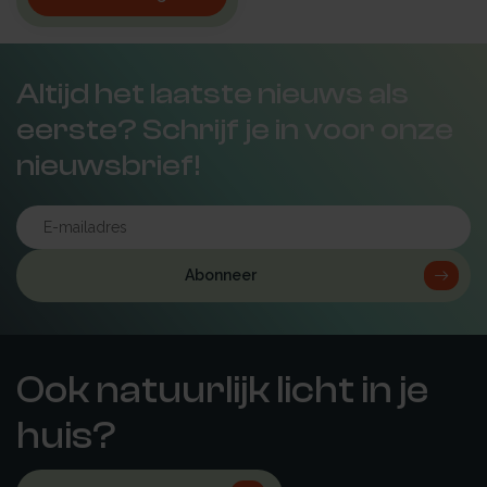
Altijd het laatste nieuws als
eerste? Schrijf je in voor onze
nieuwsbrief!
Abonneer
Ook natuurlijk licht in je
huis?