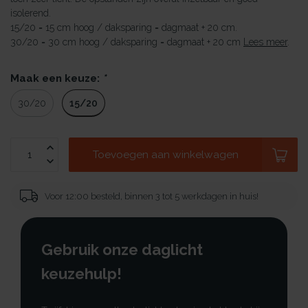
isolerend.
15/20 = 15 cm hoog / daksparing = dagmaat + 20 cm.
30/20 = 30 cm hoog / daksparing = dagmaat + 20 cm
Lees meer
.
Maak een keuze:
*
15/20
30/20
Toevoegen aan winkelwagen
Voor 12:00 besteld, binnen 3 tot 5 werkdagen in huis!
Gebruik onze daglicht
keuzehulp!