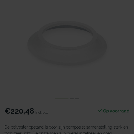
€220,48
Op voorraad
Incl. btw
De polyester opstand is door zijn composiet samenstelling sterk en
toch zeer licht. De opstanden zijn overal inzetbaar en goed