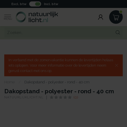
Excl. btw
Incl. btw
MENU
In verband met de zomervakantie kunnen de levertijden helaas
iets oplopen. Voor meer informatie over de levertijden neem
gerust contact met ons op.
Home
/
Dakopstand - polyester - rond - 40 cm
Dakopstand - polyester - rond - 40 cm
NATUURLIJKLICHT.NL
(0)