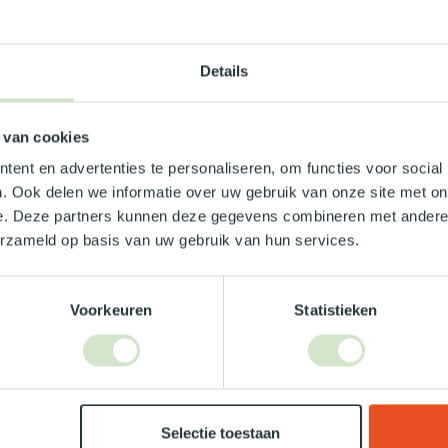
0/30 30 cm
Details
 van cookies
ent en advertenties te personaliseren, om functies voor social
0cm
. Ook delen we informatie over uw gebruik van onze site met on
e. Deze partners kunnen deze gegevens combineren met andere i
erzameld op basis van uw gebruik van hun services.
0900
Voorkeuren
Statistieken
Je beoordeling toevoegen
Selectie toestaan