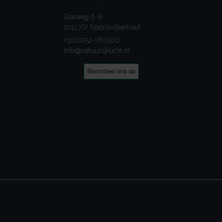
Gooweg 6-8
2211 XV Noordwijkerhout
+31(0)252-760500
info@natuurlijklicht.nl