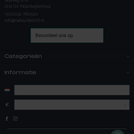
Gooweg 6-8
2211 XV Noordwijkerhout
+31(0)252-760500
info@natuurlijklicht.nl
Categorieën
Informatie
€