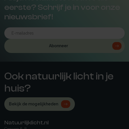
eerste? Schrijf je in voor onze
nieuwsbrief!
Abonneer
Ook natuurlijk licht in je
huis?
Bekijk de mogelijkheden
Natuurlijklicht.nl