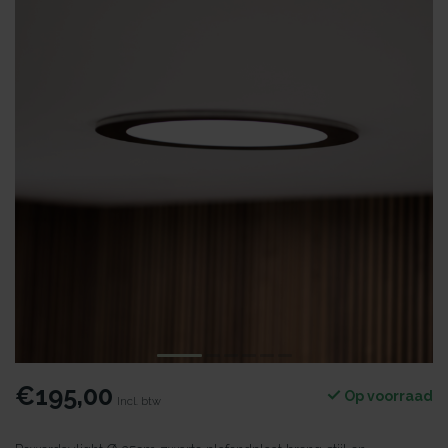
€195,00
Op voorraad
Incl. btw