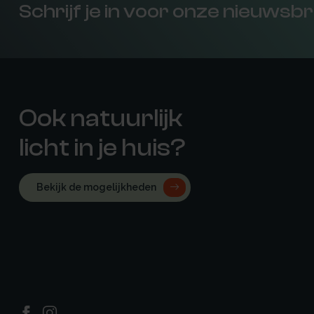
Schrijf je in voor onze nieuwsbr
Ook natuurlijk
licht in je huis?
Bekijk de mogelijkheden