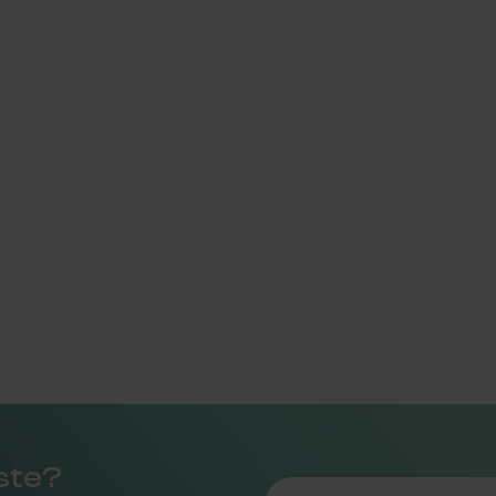
rste?