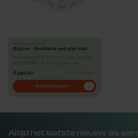
POWERDAYLIGHT
Ø25cm - Ventilatie set plat dak
Powerdaylight Ø 25 cm ventilatie set plat
dak.Ventilatie set is toepasbaar voor ...
€490,00
Op voorraad
In winkelwagen
Altijd het laatste nieuws als ee