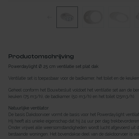
Productomschrijving
Powerdaylight Ø 25 cm ventilatie set plat dak
Ventilatie set is toepasbaar voor de badkamer, het toilet en de keuke
Geheel conform het Bouwbesluit voldoet het ventilatie set aan de ben
keuken (75 m3/h), de badkamer (50 m3/h) en het toilet (25m3/h).
Natuurlijke ventilator
De basis Dakdoorvoer vormt de basis voor het Powerdaylight ventila
Hij heeft als unieke eigenschap dat hij 24 uur per dag trekbevordere
Onder vrijwel alle weersomstandigheden wordt lucht afgevoerd uit 
bestaande woningen. Het bovendakse deel van de dakdoorvoer is vo