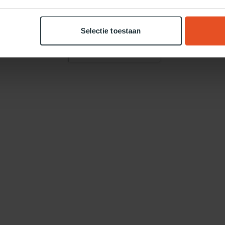
Selectie toestaan
Je beoordeling toevoegen