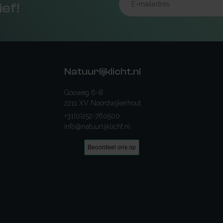
ief!
Natuurlijklicht.nl
Gooweg 6-8
2211 XV Noordwijkerhout
+31(0)252-760500
info@natuurlijklicht.nl