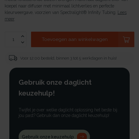
koepel naar diffuser met minimaal lichtverlies en perfecte
kleurweergave, voorzien van Spectralight® Infinity Tubing.
Lees
meer
.
Toevoegen aan winkelwagen
Voor 12:00 besteld, binnen 3 tot 5 werkdagen in huis!
Gebruik onze daglicht
keuzehulp!
Twijfel je over welke daglicht oplossing het beste bij
jou past? Gebruik dan onze daglicht keuzehulp!
Gebruik onze keuzehulp