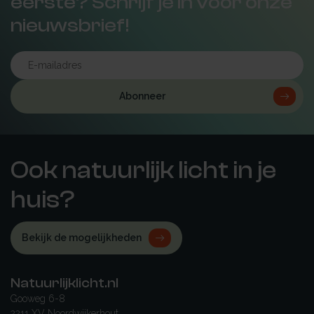
eerste? Schrijf je in voor onze
nieuwsbrief!
Abonneer
Ook natuurlijk licht in je
huis?
Bekijk de mogelijkheden
Natuurlijklicht.nl
Gooweg 6-8
2211 XV Noordwijkerhout