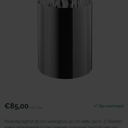
€85,00
Op voorraad
Incl. btw
Powerdaylight Ø 25 cm verlengbuis 40 cm netto 35cm. 'S Werelds
meest reflecterende buizen brengen maximaal daglicht over van