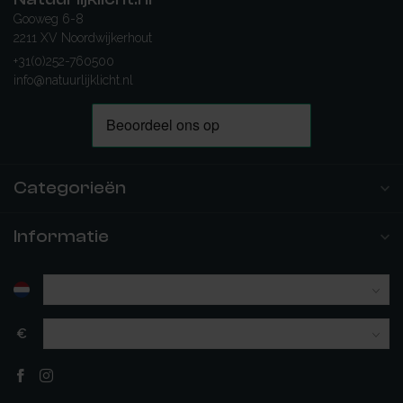
Gooweg 6-8
2211 XV Noordwijkerhout
+31(0)252-760500
info@natuurlijklicht.nl
Categorieën
Informatie
€