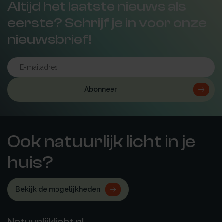
Altijd het laatste nieuws als
eerste? Schrijf je in voor onze
nieuwsbrief!
Abonneer
Ook natuurlijk licht in je
huis?
Bekijk de mogelijkheden
Natuurlijklicht.nl