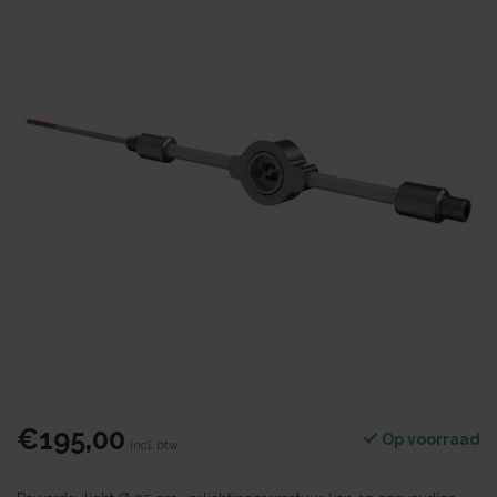
€195,00
Op voorraad
Incl. btw