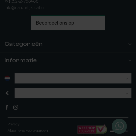
+31(0)252-760500
info@natuurlijklicht.nl
Categorieën
Informatie
€
Privacy
Algemene voorwaarden