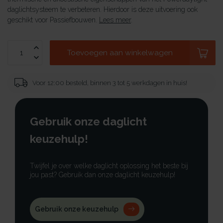
daglichtsysteem te verbeteren. Hierdoor is deze uitvoering ook
geschikt voor Passiefbouwen.
Lees meer
.
Toevoegen aan winkelwagen
Voor 12:00 besteld, binnen 3 tot 5 werkdagen in huis!
Gebruik onze daglicht
keuzehulp!
Twijfel je over welke daglicht oplossing het beste bij
jou past? Gebruik dan onze daglicht keuzehulp!
Gebruik onze keuzehulp