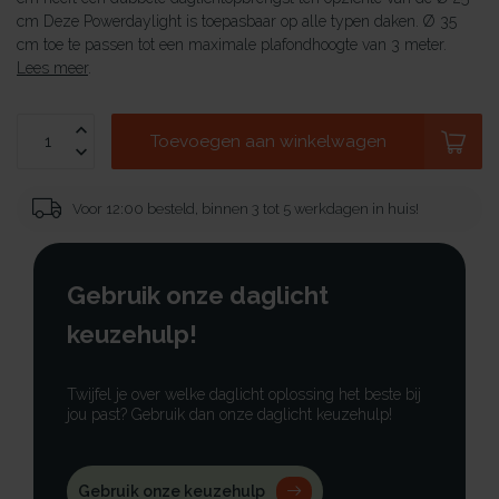
cm Deze Powerdaylight is toepasbaar op alle typen daken. Ø 35
cm toe te passen tot een maximale plafondhoogte van 3 meter.
Lees meer
.
Toevoegen aan winkelwagen
Voor 12:00 besteld, binnen 3 tot 5 werkdagen in huis!
Gebruik onze daglicht
keuzehulp!
Twijfel je over welke daglicht oplossing het beste bij
jou past? Gebruik dan onze daglicht keuzehulp!
Gebruik onze keuzehulp