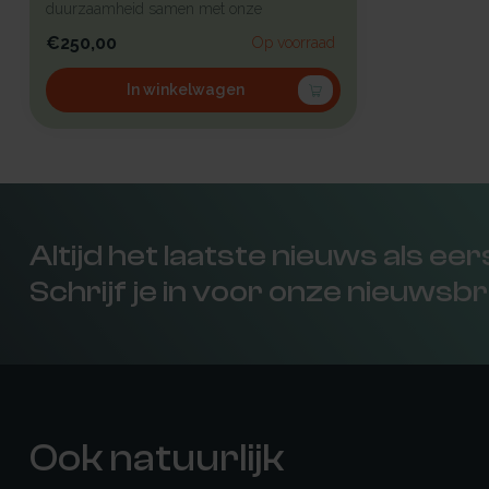
duurzaamheid samen met onze
gloednieuwe he...
€250,00
Op voorraad
In winkelwagen
Altijd het laatste nieuws als ee
Schrijf je in voor onze nieuwsbr
Ook natuurlijk