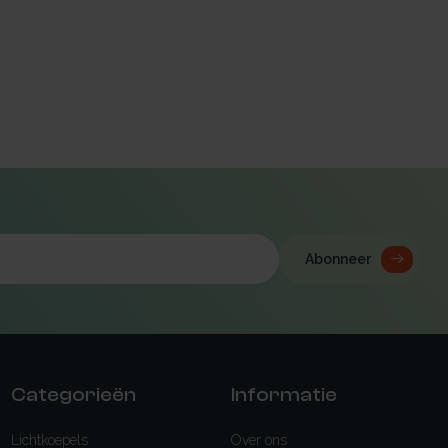
Abonneer
Categorieën
Informatie
Lichtkoepels
Over ons