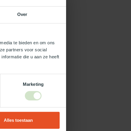
Over
 media te bieden en om ons
ze partners voor social
nformatie die u aan ze heeft
Marketing
Alles toestaan