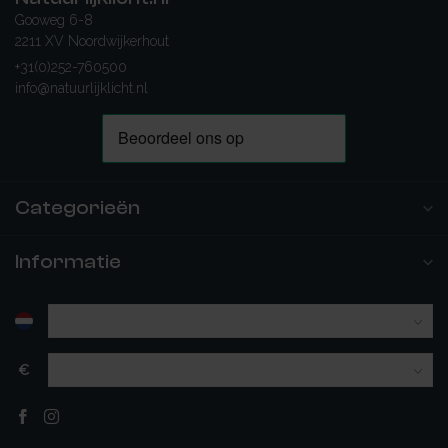
Gooweg 6-8
2211 XV Noordwijkerhout
+31(0)252-760500
info@natuurlijklicht.nl
Categorieën
Informatie
€