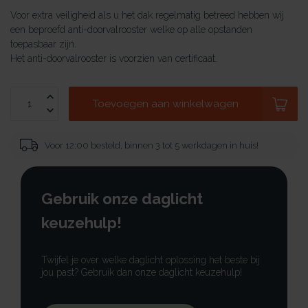
Voor extra veiligheid als u het dak regelmatig betreed hebben wij
een beproefd anti-doorvalrooster welke op alle opstanden
toepasbaar zijn.
Het anti-doorvalrooster is voorzien van certificaat.
Toevoegen aan winkelwagen
Voor 12:00 besteld, binnen 3 tot 5 werkdagen in huis!
Gebruik onze daglicht
keuzehulp!
Twijfel je over welke daglicht oplossing het beste bij
jou past? Gebruik dan onze daglicht keuzehulp!