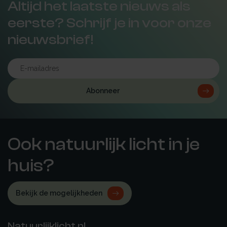
Altijd het laatste nieuws als
eerste? Schrijf je in voor onze
nieuwsbrief!
Abonneer
Ook natuurlijk licht in je
huis?
Bekijk de mogelijkheden
Natuurlijklicht.nl