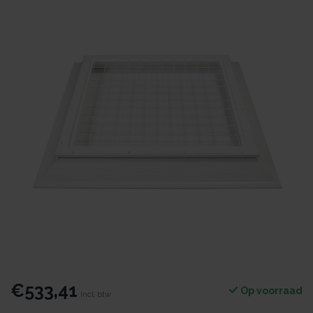
€533,41
Op voorraad
Incl. btw