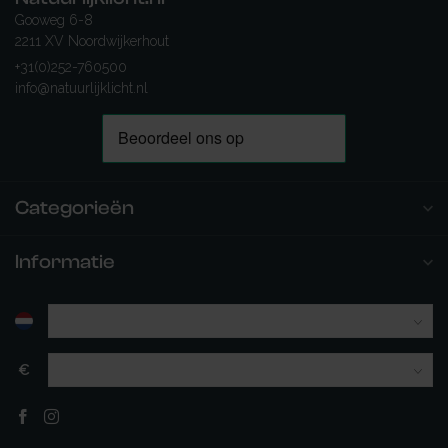
Gooweg 6-8
2211 XV Noordwijkerhout
+31(0)252-760500
info@natuurlijklicht.nl
Categorieën
Informatie
€