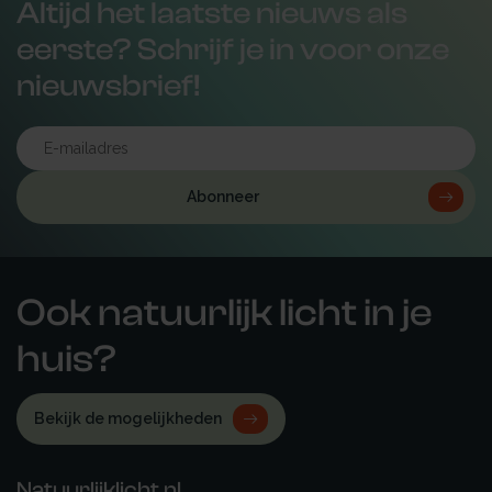
Altijd het laatste nieuws als
eerste? Schrijf je in voor onze
nieuwsbrief!
Abonneer
Ook natuurlijk licht in je
huis?
Bekijk de mogelijkheden
Natuurlijklicht.nl