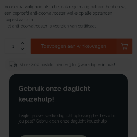
Voor extra veiligheid als u het dak regelmatig betreed hebben wij
een beproefd anti-doorvalrooster welke op alle opstanden
toepasbaar zijn.
Het anti-doorvalrooster is voorzien van certificaat.
Toevoegen aan winkelwagen
Voor 12:00 besteld, binnen 3 tot 5 werkdagen in huis!
Gebruik onze daglicht
keuzehulp!
Twijfel je over welke daglicht oplossing het beste bij
jou past? Gebruik dan onze daglicht keuzehulp!