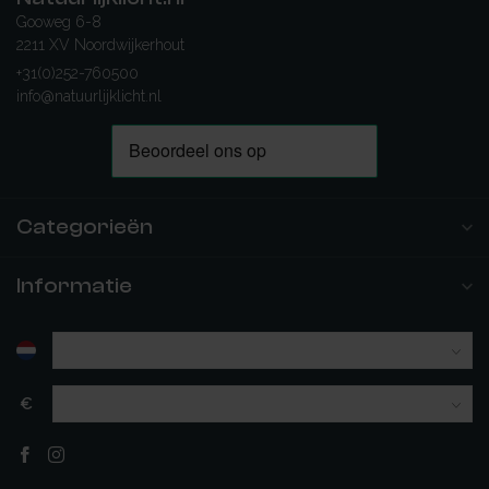
Gooweg 6-8
2211 XV Noordwijkerhout
+31(0)252-760500
info@natuurlijklicht.nl
Categorieën
Informatie
€