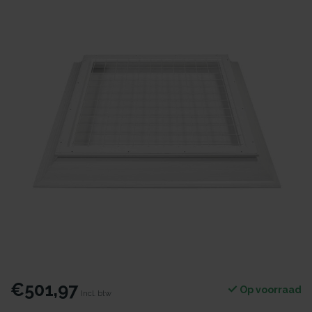
€501,97
Op voorraad
Incl. btw