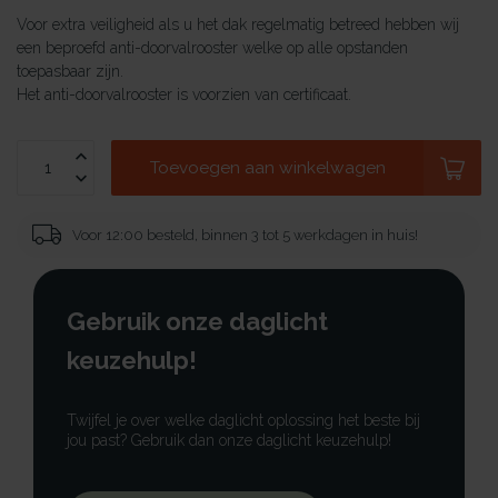
Voor extra veiligheid als u het dak regelmatig betreed hebben wij
een beproefd anti-doorvalrooster welke op alle opstanden
toepasbaar zijn.
Het anti-doorvalrooster is voorzien van certificaat.
Toevoegen aan winkelwagen
Voor 12:00 besteld, binnen 3 tot 5 werkdagen in huis!
Gebruik onze daglicht
keuzehulp!
Twijfel je over welke daglicht oplossing het beste bij
jou past? Gebruik dan onze daglicht keuzehulp!