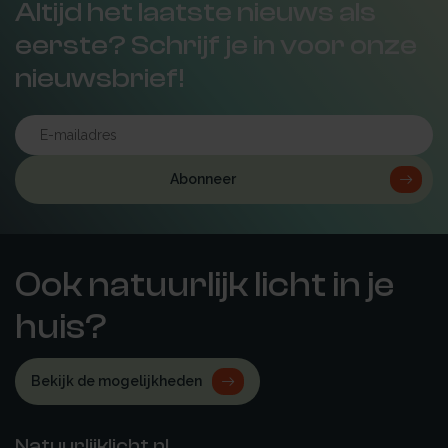
Altijd het laatste nieuws als
eerste? Schrijf je in voor onze
nieuwsbrief!
Abonneer
Ook natuurlijk licht in je
huis?
Bekijk de mogelijkheden
Natuurlijklicht.nl