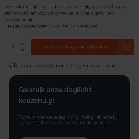
Voor extra veiligheid als u het dak regelmatig betreed hebben wij
een beproefd anti-doorvalrooster welke op alle opstanden
toepasbaar zijn.
Het anti-doorvalrooster is voorzien van certificaat.
Toevoegen aan winkelwagen
Voor 12:00 besteld, binnen 3 tot 5 werkdagen in huis!
Gebruik onze daglicht
keuzehulp!
Twijfel je over welke daglicht oplossing het beste bij
jou past? Gebruik dan onze daglicht keuzehulp!