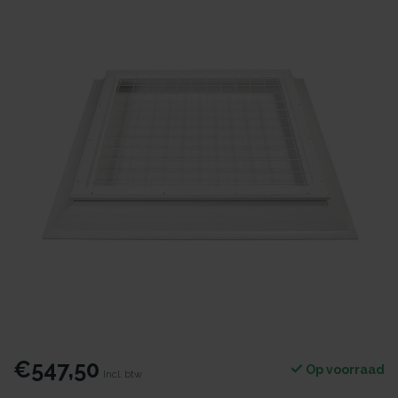
€547,50
Op voorraad
Incl. btw