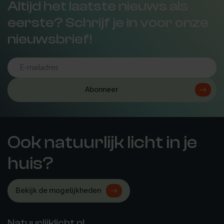
Altijd het laatste nieuws als
eerste? Schrijf je in voor onze
nieuwsbrief!
Abonneer
Ook natuurlijk licht in je
huis?
Bekijk de mogelijkheden
Natuurlijklicht.nl