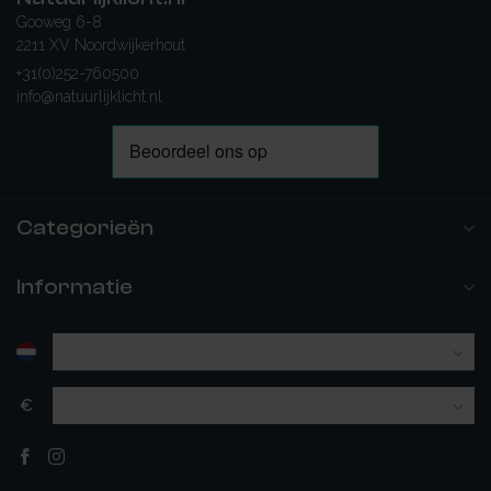
Gooweg 6-8
2211 XV Noordwijkerhout
+31(0)252-760500
info@natuurlijklicht.nl
Categorieën
Informatie
€