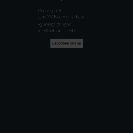
Gooweg 6-8
2211 XV Noordwijkerhout
+31(0)252-760500
info@natuurlijklicht.nl