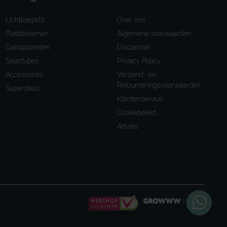
Lichtkoepels
Over ons
Platdakramen
Algemene voorwaarden
Dakopstanden
Disclaimer
Solartubes
Privacy Policy
Accessoires
Verzend- en
Retourneringsvoorwaarden
Superdeals
Klantenservice
Cookiebeleid
Advies