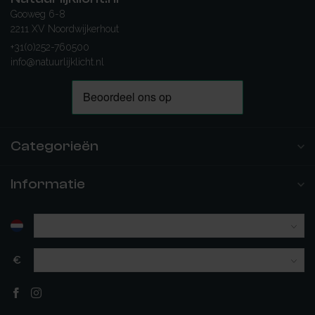
Gooweg 6-8
2211 XV Noordwijkerhout
+31(0)252-760500
info@natuurlijklicht.nl
Categorieën
Informatie
€