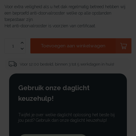
Voor extra veiligheid als u het dak regelmatig betreed hebben wij
een beproefd anti-doorvalrooster welke op alle opstanden
toepasbaar zijn.
Het anti-doorvalrooster is voorzien van certificaat.
Toevoegen aan winkelwagen
Voor 12:00 besteld, binnen 3 tot 5 werkdagen in huis!
Gebruik onze daglicht
keuzehulp!
Twijfel je over welke daglicht oplossing het beste bij
jou past? Gebruik dan onze daglicht keuzehulp!