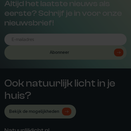
Altijd het laatste nieuws als
eerste? Schrijf je in voor onze
nieuwsbrief!
Abonneer
Ook natuurlijk licht in je
huis?
Bekijk de mogelijkheden
Natuurlijklicht.nl