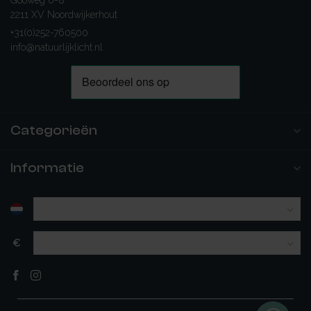
Gooweg 6-8
2211 XV Noordwijkerhout
+31(0)252-760500
info@natuurlijklicht.nl
Categorieën
Informatie
€