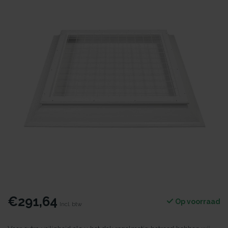
€291,64
Op voorraad
Incl. btw