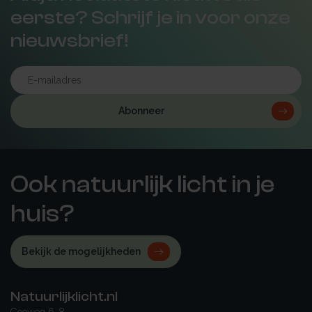
eerste? Schrijf je in voor onze
nieuwsbrief!
Abonneer
Ook natuurlijk licht in je
huis?
Bekijk de mogelijkheden
Natuurlijklicht.nl