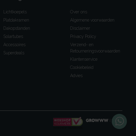
Lichtkoepels
Over ons
Platdakramen
Algemene voorwaarden
Dakopstanden
Disclaimer
Solartubes
Privacy Policy
Accessoires
Verzend- en
Retourneringsvoorwaarden
Superdeals
Klantenservice
Cookiebeleid
Advies