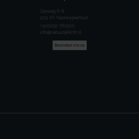
Gooweg 6-8
2211 XV Noordwijkerhout
+31(0)252-760500
info@natuurlijklicht.nl