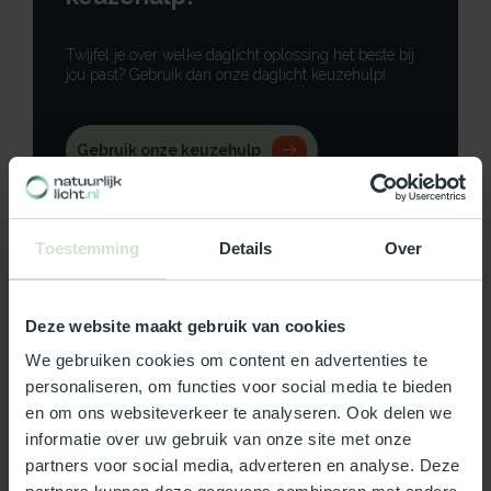
Twijfel je over welke daglicht oplossing het beste bij
jou past? Gebruik dan onze daglicht keuzehulp!
Gebruik onze keuzehulp
Neem contact op
Toestemming
Details
Over
Deze website maakt gebruik van cookies
Productomschrijving
We gebruiken cookies om content en advertenties te
personaliseren, om functies voor social media te bieden
Specificaties
en om ons websiteverkeer te analyseren. Ook delen we
informatie over uw gebruik van onze site met onze
Reviews
partners voor social media, adverteren en analyse. Deze