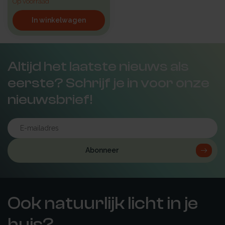
Op voorraad
In winkelwagen
Altijd het laatste nieuws als
eerste? Schrijf je in voor onze
nieuwsbrief!
Abonneer
Ook natuurlijk licht in je
huis?