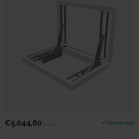
€5.044,60
Op voorraad
Incl. btw