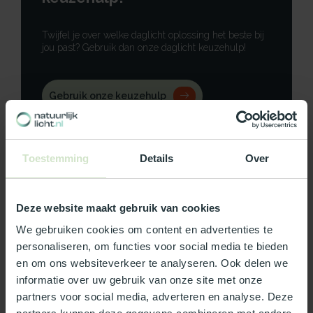
Twijfel je over welke daglicht oplossing het beste bij
jou past? Gebruik dan onze daglicht keuzehulp!
Gebruik onze keuzehulp
Neem contact op
Toestemming
Details
Over
Deze website maakt gebruik van cookies
Productomschrijving
We gebruiken cookies om content en advertenties te
personaliseren, om functies voor social media te bieden
Specificaties
en om ons websiteverkeer te analyseren. Ook delen we
informatie over uw gebruik van onze site met onze
Reviews
partners voor social media, adverteren en analyse. Deze