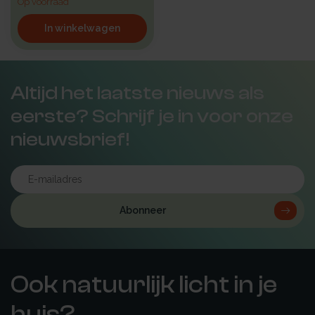
Op voorraad
In winkelwagen
Altijd het laatste nieuws als
eerste? Schrijf je in voor onze
nieuwsbrief!
Abonneer
Ook natuurlijk licht in je
huis?