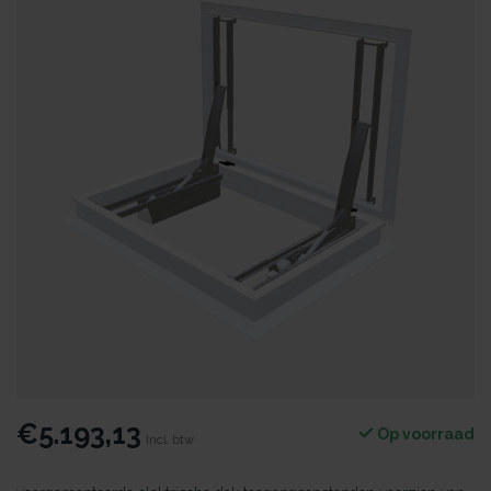
€5.193,13
Op voorraad
Incl. btw