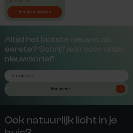
Op voorraad
In winkelwagen
Altijd het laatste nieuws als
eerste? Schrijf je in voor onze
nieuwsbrief!
Abonneer
Ook natuurlijk licht in je
huis?