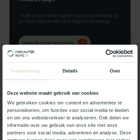
Twijfel je over welke daglicht oplossing het beste bij
jou past? Gebruik dan onze daglicht keuzehulp!
Gebruik onze keuzehulp
Neem contact op
Toestemming
Details
Over
Deze website maakt gebruik van cookies
Productomschrijving
We gebruiken cookies om content en advertenties te
personaliseren, om functies voor social media te bieden
Specificaties
en om ons websiteverkeer te analyseren. Ook delen we
informatie over uw gebruik van onze site met onze
Reviews
partners voor social media, adverteren en analyse. Deze