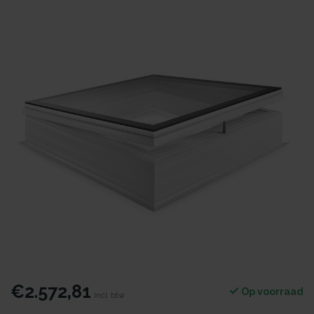
€2.572,81
Op voorraad
Incl. btw