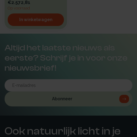
€2.572,81
Op voorraad
In winkelwagen
Altijd het laatste nieuws als
eerste? Schrijf je in voor onze
nieuwsbrief!
Abonneer
Ook natuurlijk licht in je