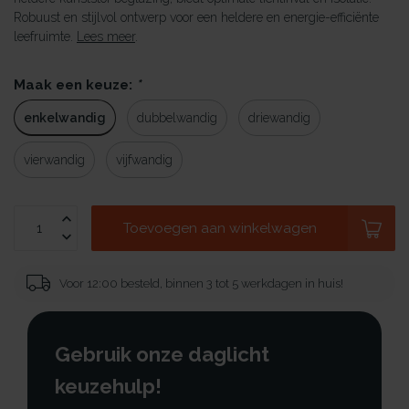
Robuust en stijlvol ontwerp voor een heldere en energie-efficiënte
leefruimte.
Lees meer
.
Maak een keuze:
*
enkelwandig
dubbelwandig
driewandig
vierwandig
vijfwandig
Toevoegen aan winkelwagen
Voor 12:00 besteld, binnen 3 tot 5 werkdagen in huis!
Gebruik onze daglicht
keuzehulp!