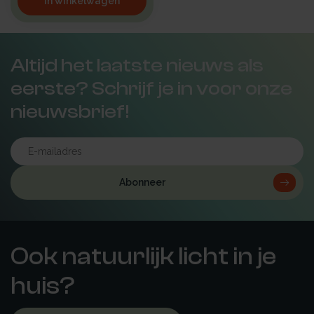
In winkelwagen
Altijd het laatste nieuws als
eerste? Schrijf je in voor onze
nieuwsbrief!
Abonneer
Ook natuurlijk licht in je
huis?