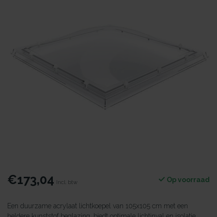
€173,04
Op voorraad
Incl. btw
Een duurzame acrylaat lichtkoepel van 105x105 cm met een
heldere kunststof beglazing, biedt optimale lichtinval en isolatie.