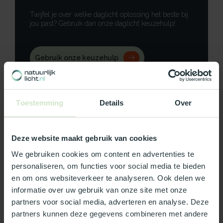
Twijfel je over welke daglicht oplossing het beste bij
jou past? Gebruik dan onze daglicht keuzehulp!
Gebruik onze keuzehulp
Neem contact op
Toestemming
Details
Over
Deze website maakt gebruik van cookies
Productomschrijving
We gebruiken cookies om content en advertenties te
personaliseren, om functies voor social media te bieden
Specificaties
en om ons websiteverkeer te analyseren. Ook delen we
informatie over uw gebruik van onze site met onze
Reviews
partners voor social media, adverteren en analyse. Deze
partners kunnen deze gegevens combineren met andere