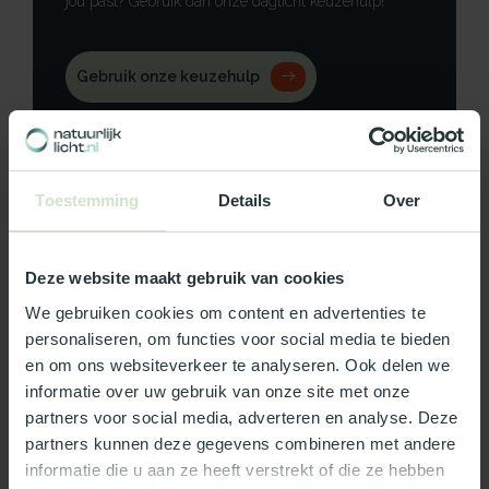
jou past? Gebruik dan onze daglicht keuzehulp!
Gebruik onze keuzehulp
Neem contact op
Toestemming
Details
Over
Productomschrijving
Deze website maakt gebruik van cookies
We gebruiken cookies om content en advertenties te
Specificaties
personaliseren, om functies voor social media te bieden
en om ons websiteverkeer te analyseren. Ook delen we
Reviews
informatie over uw gebruik van onze site met onze
partners voor social media, adverteren en analyse. Deze
partners kunnen deze gegevens combineren met andere
Wat ons écht bijzonder maakt:
informatie die u aan ze heeft verstrekt of die ze hebben