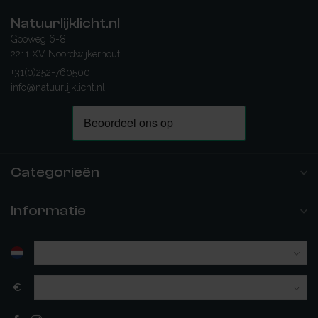
Natuurlijklicht.nl
Gooweg 6-8
2211 XV Noordwijkerhout
+31(0)252-760500
info@natuurlijklicht.nl
Categorieën
Informatie
€