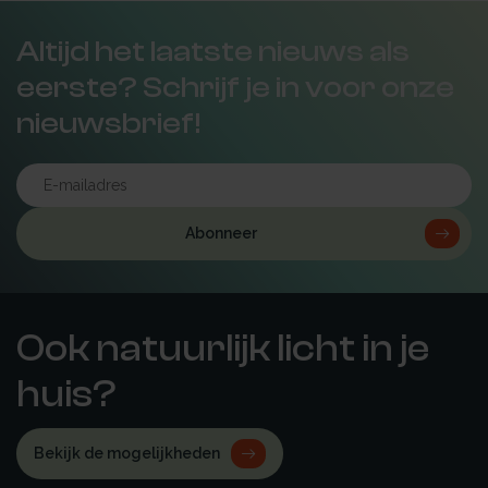
Altijd het laatste nieuws als
eerste? Schrijf je in voor onze
nieuwsbrief!
Abonneer
Ook natuurlijk licht in je
huis?
Bekijk de mogelijkheden