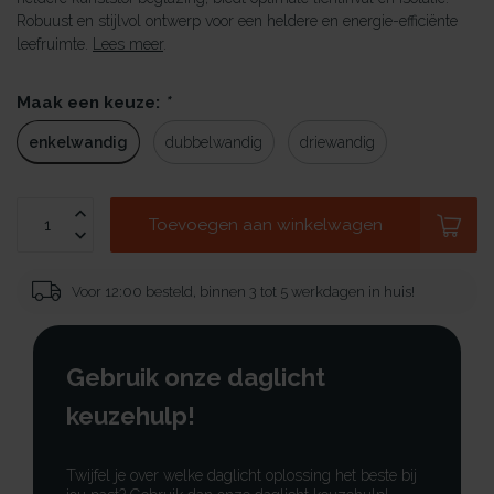
Robuust en stijlvol ontwerp voor een heldere en energie-efficiënte
leefruimte.
Lees meer
.
Maak een keuze:
*
enkelwandig
dubbelwandig
driewandig
Toevoegen aan winkelwagen
Voor 12:00 besteld, binnen 3 tot 5 werkdagen in huis!
Gebruik onze daglicht
keuzehulp!
Twijfel je over welke daglicht oplossing het beste bij