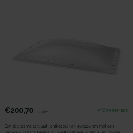
€200,70
Op voorraad
Incl. btw
Een duurzame acrylaat lichtkoepel van 40x220 cm met een
heldere kunststof beglazing, biedt optimale lichtinval en isolatie.