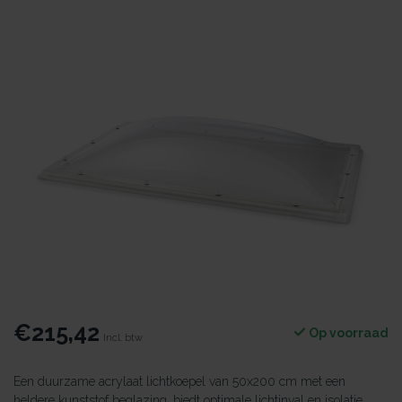
€215,42
Op voorraad
Incl. btw
Een duurzame acrylaat lichtkoepel van 50x200 cm met een
heldere kunststof beglazing, biedt optimale lichtinval en isolatie.