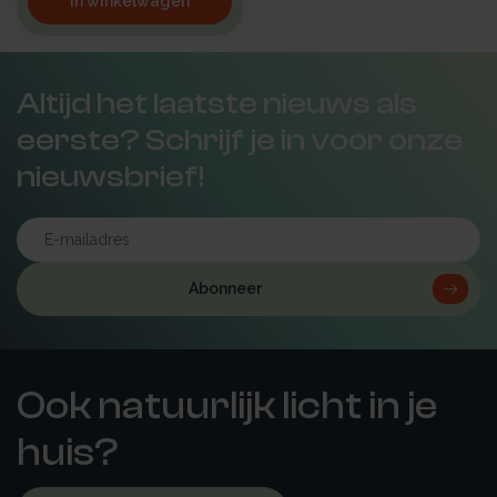
In winkelwagen
Altijd het laatste nieuws als
eerste? Schrijf je in voor onze
nieuwsbrief!
Abonneer
Ook natuurlijk licht in je
huis?