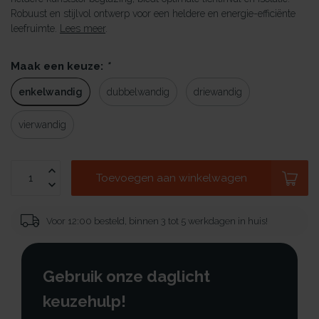
Robuust en stijlvol ontwerp voor een heldere en energie-efficiënte
leefruimte.
Lees meer
.
Maak een keuze:
*
enkelwandig
dubbelwandig
driewandig
vierwandig
Toevoegen aan winkelwagen
Voor 12:00 besteld, binnen 3 tot 5 werkdagen in huis!
Gebruik onze daglicht
keuzehulp!