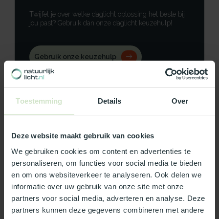
Twijfel je over welke daglicht oplossing het beste bij
jou past? Gebruik dan onze daglicht keuzehulp!
Gebruik onze keuzehulp
Neem contact op
Toestemming
Details
Over
Deze website maakt gebruik van cookies
Productomschrijving
We gebruiken cookies om content en advertenties te
personaliseren, om functies voor social media te bieden
Specificaties
en om ons websiteverkeer te analyseren. Ook delen we
informatie over uw gebruik van onze site met onze
Reviews
partners voor social media, adverteren en analyse. Deze
partners kunnen deze gegevens combineren met andere