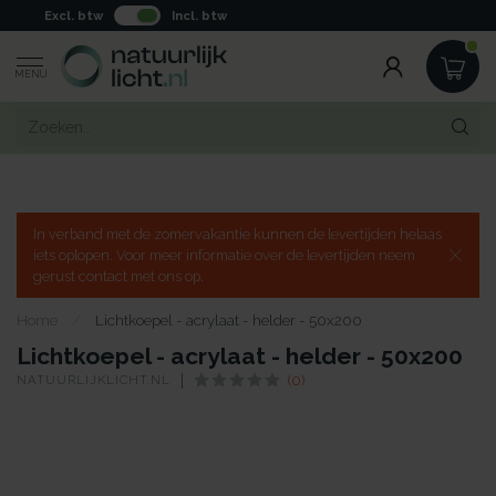
Excl. btw
Incl. btw
MENU
In verband met de zomervakantie kunnen de levertijden helaas
iets oplopen. Voor meer informatie over de levertijden neem
gerust contact met ons op.
Home
/
Lichtkoepel - acrylaat - helder - 50x200
Lichtkoepel - acrylaat - helder - 50x200
NATUURLIJKLICHT.NL
(0)