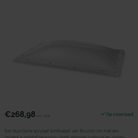
€268,98
Op voorraad
Incl. btw
Een duurzame acrylaat lichtkoepel van 80x200 cm met een
heldere kunststof beglazing, biedt optimale lichtinval en isolatie.