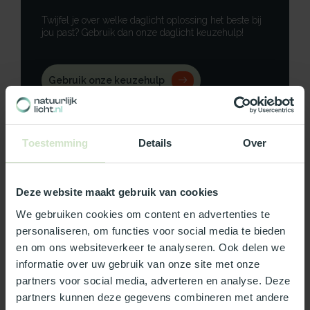
Twijfel je over welke daglicht oplossing het beste bij
jou past? Gebruik dan onze daglicht keuzehulp!
Gebruik onze keuzehulp
Neem contact op
Toestemming
Details
Over
Deze website maakt gebruik van cookies
Productomschrijving
We gebruiken cookies om content en advertenties te
personaliseren, om functies voor social media te bieden
Specificaties
en om ons websiteverkeer te analyseren. Ook delen we
informatie over uw gebruik van onze site met onze
Reviews
partners voor social media, adverteren en analyse. Deze
partners kunnen deze gegevens combineren met andere