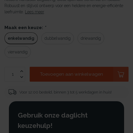
Robuust en stijlvol ontwerp voor een heldere en energie-efficiënte
leefruimte.
Lees meer
.
Maak een keuze:
*
enkelwandig
dubbelwandig
driewandig
vierwandig
Toevoegen aan winkelwagen
Voor 12:00 besteld, binnen 3 tot 5 werkdagen in huis!
Gebruik onze daglicht
keuzehulp!