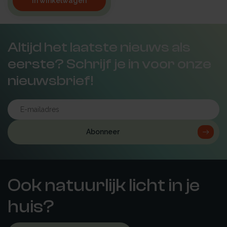
In winkelwagen
Altijd het laatste nieuws als
eerste? Schrijf je in voor onze
nieuwsbrief!
Abonneer
Ook natuurlijk licht in je
huis?