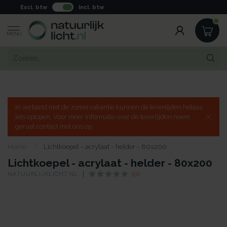
Excl. btw
Incl. btw
MENU
In verband met de zomervakantie kunnen de levertijden helaas
iets oplopen. Voor meer informatie over de levertijden neem
gerust contact met ons op.
Home
/
Lichtkoepel - acrylaat - helder - 80x200
Lichtkoepel - acrylaat - helder - 80x200
NATUURLIJKLICHT.NL
(0)