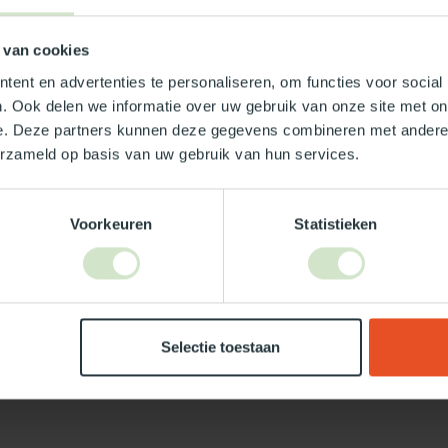
0x190
 van cookies
ent en advertenties te personaliseren, om functies voor social
. Ook delen we informatie over uw gebruik van onze site met on
e. Deze partners kunnen deze gegevens combineren met andere i
erzameld op basis van uw gebruik van hun services.
Je beoordeling toevoegen
Voorkeuren
Statistieken
Selectie toestaan