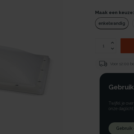
Maak een keuze
enkelwandig
Voor 12:00 be
Gebruik
Twijfel je ove
onze daglicht
Gebruik