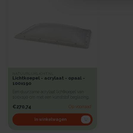
NATUURLIJKLICHT.NL
Lichtkoepel - acrylaat - opaal -
100x190
Een duurzame acrylaat lichtkoepel van
100x190 cm met een kunststof beglazing,
bi...
€270,74
Op voorraad
In winkelwagen