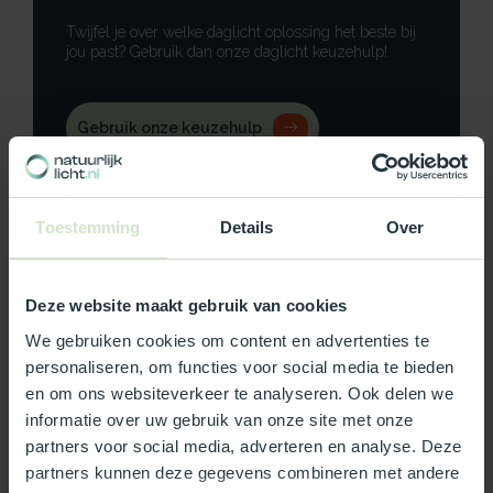
Twijfel je over welke daglicht oplossing het beste bij
jou past? Gebruik dan onze daglicht keuzehulp!
Gebruik onze keuzehulp
Neem contact op
Toestemming
Details
Over
Deze website maakt gebruik van cookies
Productomschrijving
We gebruiken cookies om content en advertenties te
personaliseren, om functies voor social media te bieden
Specificaties
en om ons websiteverkeer te analyseren. Ook delen we
informatie over uw gebruik van onze site met onze
Reviews
partners voor social media, adverteren en analyse. Deze
partners kunnen deze gegevens combineren met andere