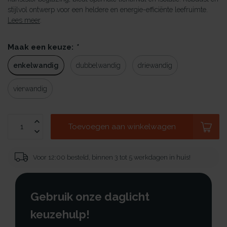
stijlvol ontwerp voor een heldere en energie-efficiënte leefruimte.
Lees meer
.
Maak een keuze:
*
enkelwandig
dubbelwandig
driewandig
vierwandig
Toevoegen aan winkelwagen
Voor 12:00 besteld, binnen 3 tot 5 werkdagen in huis!
Gebruik onze daglicht
keuzehulp!