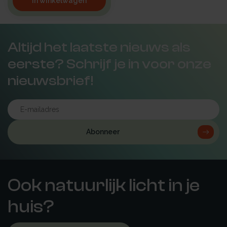
In winkelwagen
Altijd het laatste nieuws als
eerste? Schrijf je in voor onze
nieuwsbrief!
Abonneer
Ook natuurlijk licht in je
huis?