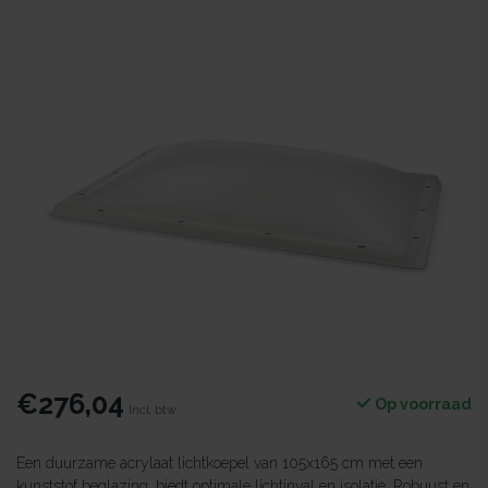
€276,04
Op voorraad
Incl. btw
Een duurzame acrylaat lichtkoepel van 105x165 cm met een
kunststof beglazing, biedt optimale lichtinval en isolatie. Robuust en