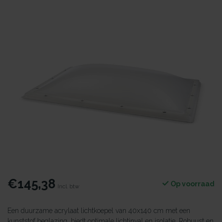
€145,38
Op voorraad
Incl. btw
Een duurzame acrylaat lichtkoepel van 40x140 cm met een
kunststof beglazing, biedt optimale lichtinval en isolatie. Robuust en