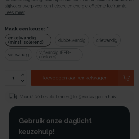
stijlvol ontwerp voor een heldere en energie-efficiënte leefruimte.
Lees meer
.
Maak een keuze:
*
enkelwandig
dubbelwandig
driewandig
(minst isolerend)
vijfwandig (EPB-
vierwandig
conform)
Toevoegen aan winkelwagen
Voor 12:00 besteld, binnen 3 tot 5 werkdagen in huis!
Gebruik onze daglicht
keuzehulp!