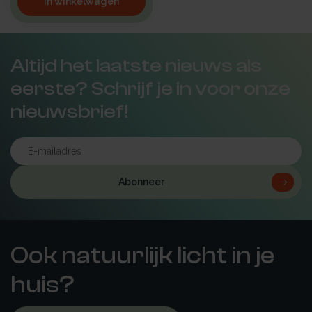
In winkelwagen
Altijd het laatste nieuws als
eerste? Schrijf je in voor onze
nieuwsbrief!
Abonneer
Ook natuurlijk licht in je
huis?