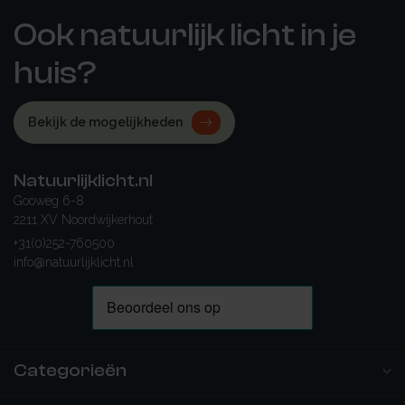
Ook natuurlijk licht in je
huis?
Bekijk de mogelijkheden
Natuurlijklicht.nl
Gooweg 6-8
2211 XV Noordwijkerhout
+31(0)252-760500
info@natuurlijklicht.nl
Categorieën