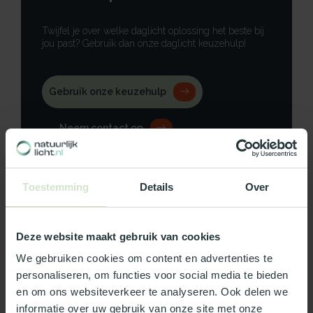
Twijfel je over welke daglicht oplossing het beste bij
jou past? Gebruik dan onze daglicht keuzehulp!
Gebruik onze keuzehulp
Neem contact op
Toestemming
Details
Over
Productomschrijving
Deze website maakt gebruik van cookies
Specificaties
We gebruiken cookies om content en advertenties te
personaliseren, om functies voor social media te bieden
Reviews
en om ons websiteverkeer te analyseren. Ook delen we
informatie over uw gebruik van onze site met onze