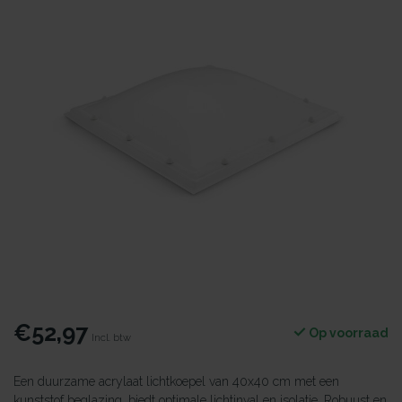
€52,97
Op voorraad
Incl. btw
Een duurzame acrylaat lichtkoepel van 40x40 cm met een
kunststof beglazing, biedt optimale lichtinval en isolatie. Robuust en