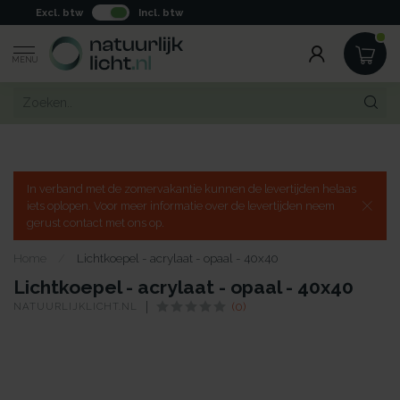
Excl. btw
Incl. btw
MENU
In verband met de zomervakantie kunnen de levertijden helaas
iets oplopen. Voor meer informatie over de levertijden neem
gerust contact met ons op.
Home
/
Lichtkoepel - acrylaat - opaal - 40x40
Lichtkoepel - acrylaat - opaal - 40x40
NATUURLIJKLICHT.NL
(0)