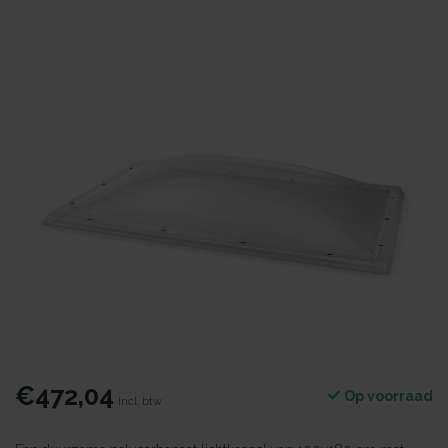
€472,04
Op voorraad
Incl. btw