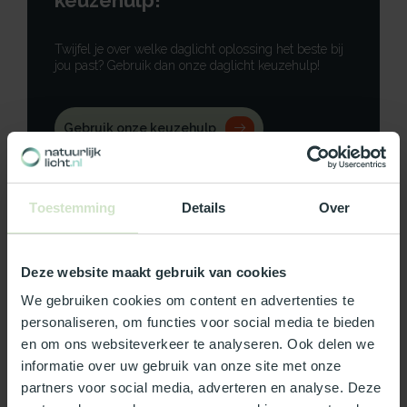
keuzehulp!
Twijfel je over welke daglicht oplossing het beste bij
jou past? Gebruik dan onze daglicht keuzehulp!
Gebruik onze keuzehulp
Neem contact op
Toestemming
Details
Over
Deze website maakt gebruik van cookies
Productomschrijving
We gebruiken cookies om content en advertenties te
personaliseren, om functies voor social media te bieden
Specificaties
en om ons websiteverkeer te analyseren. Ook delen we
informatie over uw gebruik van onze site met onze
Reviews
partners voor social media, adverteren en analyse. Deze