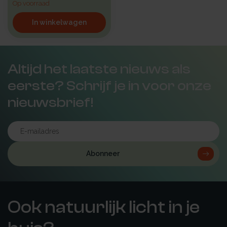
Op voorraad
In winkelwagen
Altijd het laatste nieuws als
eerste? Schrijf je in voor onze
nieuwsbrief!
Abonneer
Ook natuurlijk licht in je